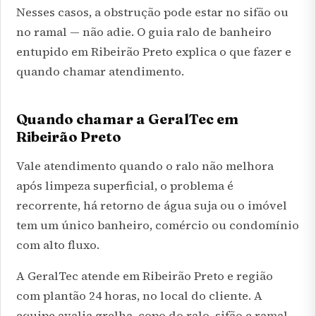
Nesses casos, a obstrução pode estar no sifão ou
no ramal — não adie. O guia
ralo de banheiro
entupido em Ribeirão Preto
explica o que fazer e
quando chamar atendimento.
Quando chamar a GeralTec em
Ribeirão Preto
Vale atendimento quando o ralo não melhora
após limpeza superficial, o problema é
recorrente, há retorno de água suja ou o imóvel
tem um único banheiro, comércio ou condomínio
com alto fluxo.
A GeralTec atende em Ribeirão Preto e região
com plantão 24 horas, no local do cliente. A
equipe avalia grelha, copo do ralo, sifão e ramal