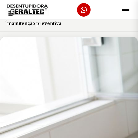
Início
Blog
Como evitar ralo entupido no banheiro: hábitos e
manutenção preventiva