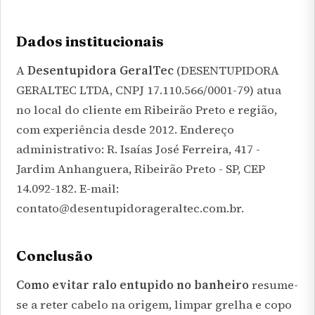
Dados institucionais
A
Desentupidora GeralTec
(DESENTUPIDORA
GERALTEC LTDA, CNPJ 17.110.566/0001-79) atua
no local do cliente em Ribeirão Preto e região,
com experiência desde 2012. Endereço
administrativo: R. Isaías José Ferreira, 417 -
Jardim Anhanguera, Ribeirão Preto - SP, CEP
14.092-182. E-mail:
contato@desentupidorageraltec.com.br.
Conclusão
Como evitar ralo entupido no banheiro
resume-
se a reter cabelo na origem, limpar grelha e copo