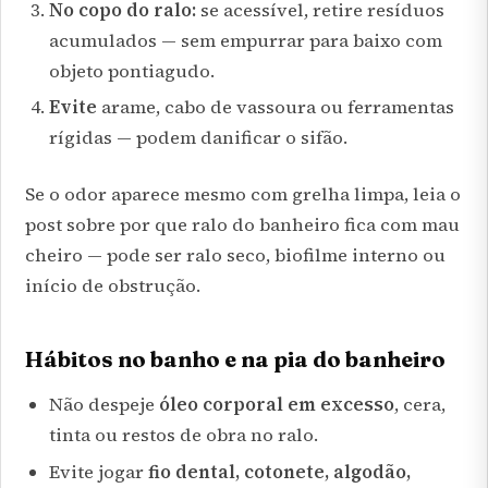
No copo do ralo:
se acessível, retire resíduos
acumulados — sem empurrar para baixo com
objeto pontiagudo.
Evite
arame, cabo de vassoura ou ferramentas
rígidas — podem danificar o sifão.
Se o odor aparece mesmo com grelha limpa, leia o
post sobre
por que ralo do banheiro fica com mau
cheiro
— pode ser ralo seco, biofilme interno ou
início de obstrução.
Hábitos no banho e na pia do banheiro
Não despeje
óleo corporal em excesso
, cera,
tinta ou restos de obra no ralo.
Evite jogar
fio dental, cotonete, algodão,