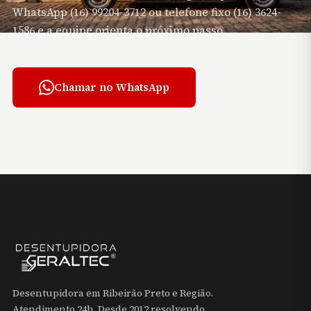
WhatsApp (16) 99204-3712 ou telefone fixo (16) 3624-
1586 e a equipe orienta o próximo passo.
Chamar no WhatsApp
Desentupidora em Ribeirão Preto e Região.
Atendimento 24h. Desde 2012 resolvendo