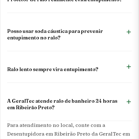
Posso usar soda cáustica para prevenir
entupimento no ralo?
Ralo lento sempre vira entupimento?
A GeralTec atende ralo de banheiro 24 horas
em Ribeirão Preto?
Para atendimento no local, conte com a
Desentupidora em Ribeirão Preto
da GeralTec em