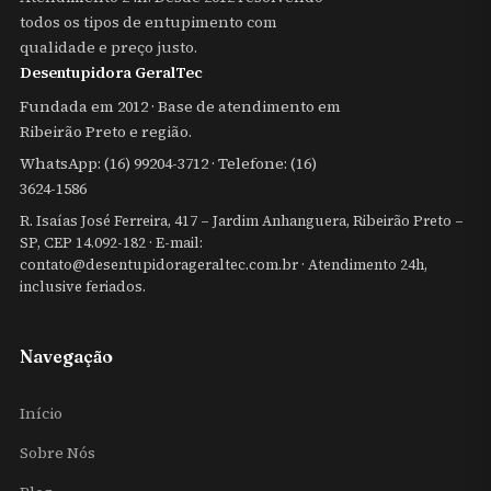
todos os tipos de entupimento com
qualidade e preço justo.
Desentupidora GeralTec
Fundada em 2012 · Base de atendimento em
Ribeirão Preto e região.
WhatsApp:
(16) 99204-3712
· Telefone: (16)
3624-1586
R. Isaías José Ferreira, 417 – Jardim Anhanguera, Ribeirão Preto –
SP, CEP 14.092-182 · E-mail:
contato@desentupidorageraltec.com.br
· Atendimento 24h,
inclusive feriados.
Navegação
Início
Sobre Nós