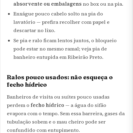
absorvente ou embalagens
no box ou na pia.
Enxágue pouco cabelo solto na pia do
lavatório — prefira recolher com papel e
descartar no lixo.
Se pia e ralo ficam lentos juntos, o bloqueio
pode estar no mesmo ramal; veja
pia de
banheiro entupida em Ribeirão Preto
.
Ralos pouco usados: não esqueça o
fecho hídrico
Banheiros de visita ou suítes pouco usadas
perdem o
fecho hídrico
— a água do sifão
evapora com o tempo. Sem essa barreira, gases da
tubulação sobem e o mau cheiro pode ser
confundido com entupimento.