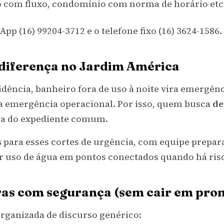
 com fluxo, condomínio com norma de horário etc
pp (16) 99204-3712 e o telefone fixo (16) 3624-1586.
 diferença no Jardim América
dência, banheiro fora de uso à noite vira emergên
ra emergência operacional. Por isso, quem busca
de
ora do expediente comum.
s
para esses cortes de urgência, com equipe prepara
ir uso de água em pontos conectados quando há risc
s com segurança (sem cair em prom
rganizada de discurso genérico: