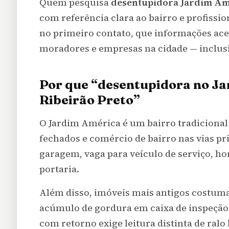
Quem pesquisa
desentupidora Jardim Am
com referência clara ao bairro e profissi
no primeiro contato, que informações ac
moradores e empresas na cidade — inclu
Por que “desentupidora no Ja
Ribeirão Preto”
O Jardim América é um bairro tradicional 
fechados e comércio de bairro nas vias pr
garagem, vaga para veículo de serviço, h
portaria.
Além disso, imóveis mais antigos costum
acúmulo de gordura em caixa de inspeção 
com retorno exige leitura distinta de ralo