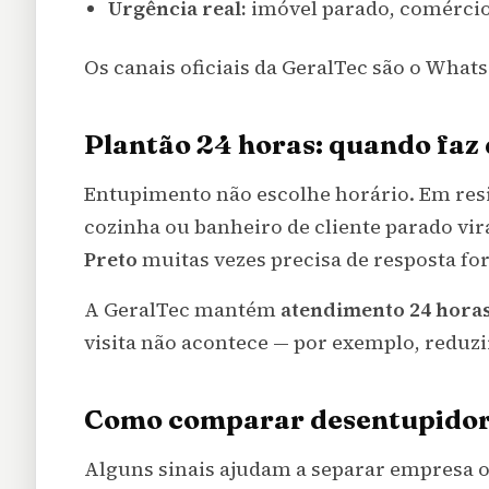
Urgência real:
imóvel parado, comércio
Os canais oficiais da GeralTec são o WhatsA
Plantão 24 horas: quando faz
Entupimento não escolhe horário. Em resi
cozinha ou banheiro de cliente parado vi
Preto
muitas vezes precisa de resposta f
A GeralTec mantém
atendimento 24 hora
visita não acontece — por exemplo, reduz
Como comparar desentupidora
Alguns sinais ajudam a separar empresa o