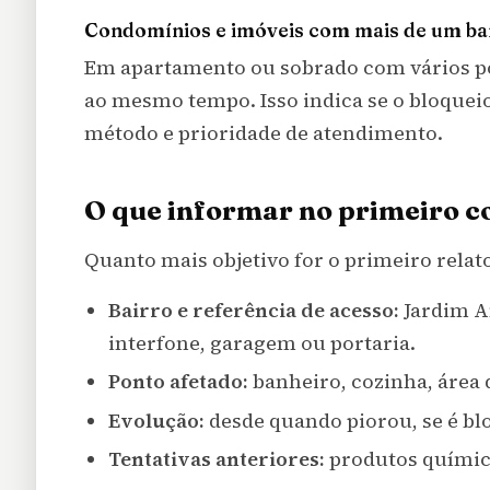
Condomínios e imóveis com mais de um ba
Em apartamento ou sobrado com vários po
ao mesmo tempo. Isso indica se o bloque
método e prioridade de atendimento.
O que informar no primeiro c
Quanto mais objetivo for o primeiro rela
Bairro e referência de acesso:
Jardim Am
interfone, garagem ou portaria.
Ponto afetado:
banheiro, cozinha, área d
Evolução:
desde quando piorou, se é bl
Tentativas anteriores:
produtos químico