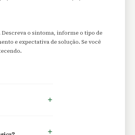
 Descreva o sintoma, informe o tipo de
mento e expectativa de solução. Se você
ntecendo.
rica?