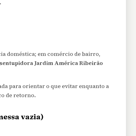
.
cia doméstica; em comércio de bairro,
sentupidora Jardim América Ribeirão
da para orientar o que evitar enquanto a
o de retorno.
essa vazia)