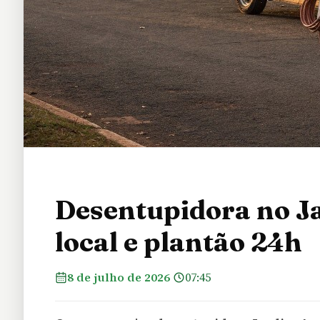
Desentupidora no J
local e plantão 24h
8 de julho de 2026
07:45