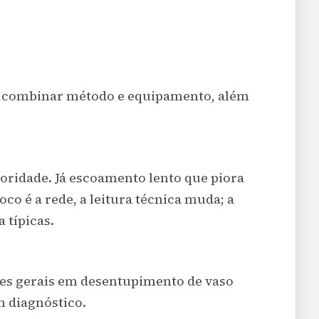
 a combinar método e equipamento, além
oridade. Já escoamento lento que piora
o é a rede, a leitura técnica muda; a
 típicas.
ões gerais em
desentupimento de vaso
m diagnóstico.