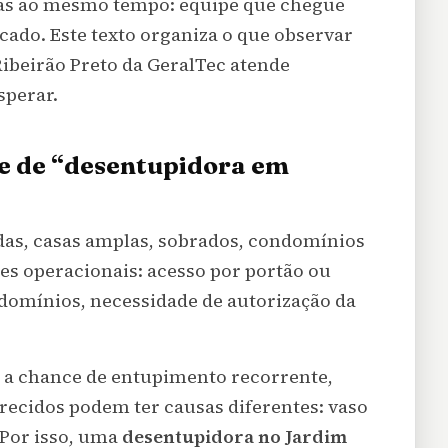
as ao mesmo tempo: equipe que chegue
cado. Este texto organiza o que observar
ibeirão Preto
da GeralTec atende
sperar.
e de “desentupidora em
adas, casas amplas, sobrados, condomínios
es operacionais: acesso por portão ou
domínios, necessidade de autorização da
 a chance de entupimento recorrente,
ecidos podem ter causas diferentes: vaso
 Por isso, uma
desentupidora no Jardim