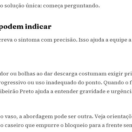
o solução única: começa perguntando.
 podem indicar
reva o sintoma com precisão. Isso ajuda a equipe
dor ou bolhas ao dar descarga costumam exigir pri
ogressivo ou uso inadequado do ponto. Quando o foc
ibeirão Preto
ajuda a entender gravidade e urgência
 vaso, a abordagem pode ser outra. Veja orientaç
o caseiro que empurre o bloqueio para a frente se