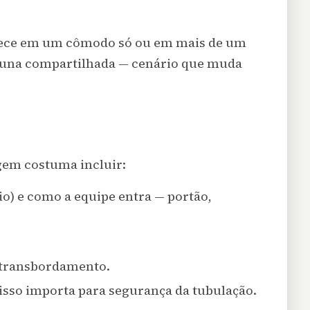
arece em um cômodo só ou em mais de um
oluna compartilhada — cenário que muda
gem costuma incluir:
o) e como a equipe entra — portão,
u transbordamento.
sso importa para segurança da tubulação.