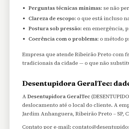
Perguntas técnicas mínimas:
se não pe
Clareza de escopo:
o que está incluso na
Postura sob pressão:
em emergência, pr
Coerência com o problema:
o método pr
Empresa que atende Ribeirão Preto com f
tradicionais da cidade — o que não substit
Desentupidora GeralTec: dados
A
Desentupidora GeralTec
(DESENTUPIDOR
deslocamento até o local do cliente. A e
Jardim Anhanguera, Ribeirão Preto – SP, CE
Contato por e-mail: contato@desentupidora