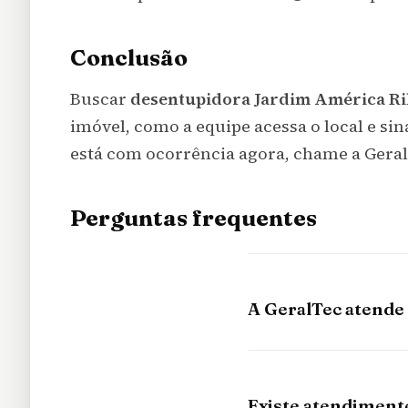
Conclusão
Buscar
desentupidora Jardim América Ri
imóvel, como a equipe acessa o local e sin
está com ocorrência agora, chame a GeralT
Perguntas frequentes
A GeralTec atende
Existe atendiment