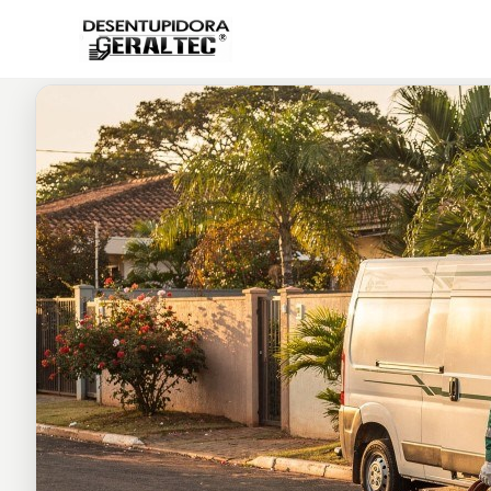
Início
Blog
Desentupidora no Jardim América, Ribe