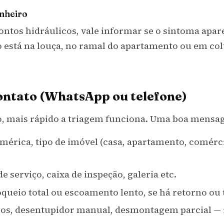
nheiro
ntos hidráulicos, vale informar se o sintoma ap
io está na louça, no ramal do apartamento ou em c
ontato (WhatsApp ou telefone)
to, mais rápido a triagem funciona. Uma boa mensa
érica, tipo de imóvel (casa, apartamento, comérci
e serviço, caixa de inspeção, galeria etc.
oqueio total ou escoamento lento, se há retorno o
s, desentupidor manual, desmontagem parcial — i