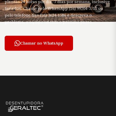
plantão 24 horas por dia, 7 dias por semana, inclusive
feriados. Chame pelo WhatsApp (16) 99204-3712 ou
pelo telefone fixo (16) 3624-1586 e descreva o
problema, a equipe orienta o próximo passo.
Chamar no WhatsApp