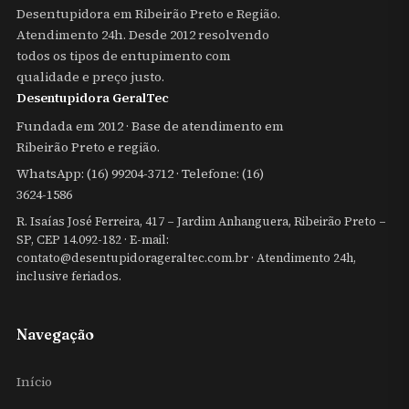
Desentupidora em Ribeirão Preto e Região.
Atendimento 24h. Desde 2012 resolvendo
todos os tipos de entupimento com
qualidade e preço justo.
Desentupidora GeralTec
Fundada em 2012 · Base de atendimento em
Ribeirão Preto e região.
WhatsApp:
(16) 99204-3712
· Telefone: (16)
3624-1586
R. Isaías José Ferreira, 417 – Jardim Anhanguera, Ribeirão Preto –
SP, CEP 14.092-182 · E-mail:
contato@desentupidorageraltec.com.br
· Atendimento 24h,
inclusive feriados.
Navegação
Início