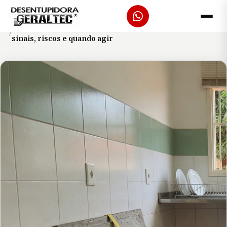
Início
Blog
Desentupimento de caixa de gordura Ribeirão Preto:
sinais, riscos e quando agir