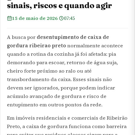
sinais, riscos e quando agir
15 de maio de 2026
07:45
A busca por
desentupimento de caixa de
gordura ribeirao preto
normalmente acontece
quando a rotina da cozinha já foi afetada: pia
demorando para escoar, retorno de água suja,
cheiro forte próximo ao ralo ou até
transbordamento da caixa. Esses sinais não
devem ser ignorados, porque podem indicar
acúmulo avançado de gordura e risco de
entupimento em outros pontos da rede.
Em imóveis residenciais e comerciais de Ribeirão
Preto, a caixa de gordura funciona como barreira
para evitar que resíduos oleosos sigam para a