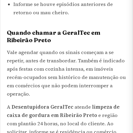
Informe se houve episódios anteriores de
retorno ou mau cheiro.
Quando chamar a GeralTec em
Ribeirão Preto
Vale agendar quando os sinais começam a se
repetir, antes de transbordar. Também é indicado
após festas com cozinha intensa, em imóveis
recém-ocupados sem histórico de manutenção ou
em comércios que não podem interromper a
operação.
A
Desentupidora GeralTec
atende
limpeza de
caixa de gordura em Ribeirão Preto
e região
com plantão 24 horas, no local do cliente. Ao
solicitar, informe se é residência ou comércio,