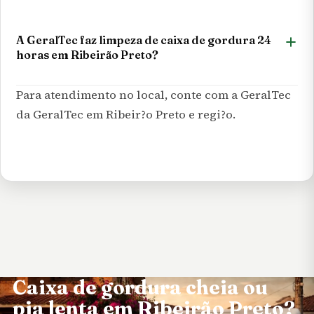
A GeralTec faz limpeza de caixa de gordura 24
horas em Ribeirão Preto?
Para atendimento no local, conte com a
GeralTec
da GeralTec em Ribeir?o Preto e regi?o.
Caixa de gordura cheia ou
pia lenta em Ribeirão Preto?