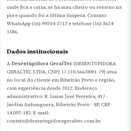
onde fica a caixa, se há mau cheiro ou retorno na
pia e quando foi a última limpeza. Contato:
WhatsApp (16) 99204-3712 e telefone (16) 3624-
1586.
Dados institucionais
A
Desentupidora GeralTec
(DESENTUPIDORA
GERALTEC LTDA, CNPJ 17.110.566/0001-79) atua
no local do cliente em Ribeirão Preto e região,
com experiência desde 2012. Endereço
administrativo: R. Isaías José Ferreira, 417 -
Jardim Anhanguera, Ribeirão Preto - SP, CEP
14.092-182. E-mail:
contato@desentupidorageraltec.com.br.