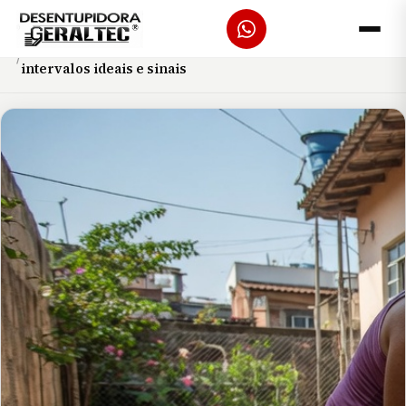
Início
Blog
Quando limpar caixa de gordura em Ribeirão Preto:
intervalos ideais e sinais