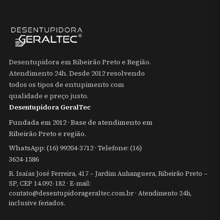
Desentupidora em Ribeirão Preto e Região.
Atendimento 24h. Desde 2012 resolvendo
todos os tipos de entupimento com
qualidade e preço justo.
Desentupidora GeralTec
Fundada em 2012 · Base de atendimento em
Ribeirão Preto e região.
WhatsApp:
(16) 99204-3712
· Telefone: (16)
3624-1586
R. Isaías José Ferreira, 417 – Jardim Anhanguera, Ribeirão Preto –
SP, CEP 14.092-182 · E-mail:
contato@desentupidorageraltec.com.br
· Atendimento 24h,
inclusive feriados.