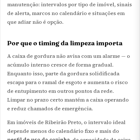
manutenção: intervalos por tipo de imóvel, sinais
de alerta, marcos no calendário e situações em
que adiar não é opção.
Por que o timing da limpeza importa
A caixa de gordura não avisa com um alarme — o
acúmulo interno cresce de forma gradual.
Enquanto isso, parte da gordura solidificada
escapa para o ramal de esgoto e aumenta o risco
de entupimento em outros pontos da rede.
Limpar no prazo certo mantém a caixa operando
e reduz chamados de emergência.
Em imóveis de Ribeirão Preto, o intervalo ideal
depende menos do calendário fixo e mais do
perfil de uso da cozinha
, da capacidade da caixa