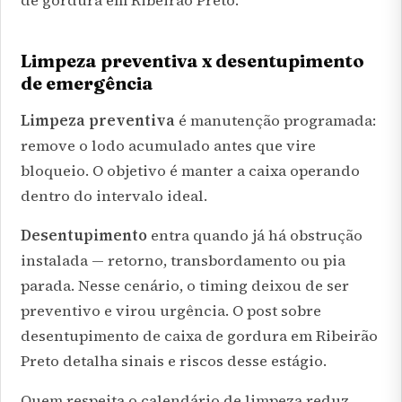
de gordura em Ribeirão Preto
.
Limpeza preventiva x desentupimento
de emergência
Limpeza preventiva
é manutenção programada:
remove o lodo acumulado antes que vire
bloqueio. O objetivo é manter a caixa operando
dentro do intervalo ideal.
Desentupimento
entra quando já há obstrução
instalada — retorno, transbordamento ou pia
parada. Nesse cenário, o timing deixou de ser
preventivo e virou urgência. O post sobre
desentupimento de caixa de gordura em Ribeirão
Preto
detalha sinais e riscos desse estágio.
Quem respeita o calendário de limpeza reduz