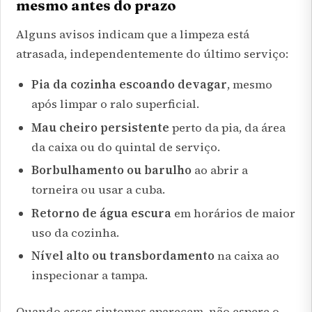
mesmo antes do prazo
Alguns avisos indicam que a limpeza está
atrasada, independentemente do último serviço:
Pia da cozinha escoando devagar
, mesmo
após limpar o ralo superficial.
Mau cheiro persistente
perto da pia, da área
da caixa ou do quintal de serviço.
Borbulhamento ou barulho
ao abrir a
torneira ou usar a cuba.
Retorno de água escura
em horários de maior
uso da cozinha.
Nível alto ou transbordamento
na caixa ao
inspecionar a tampa.
Quando esses sintomas aparecem, não espere o